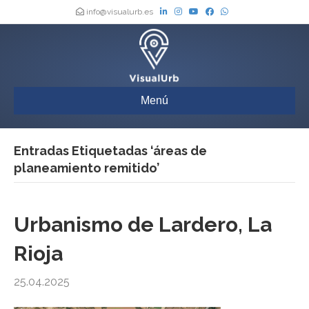
info@visualurb.es
Menú
Entradas Etiquetadas ‘áreas de
planeamiento remitido’
Urbanismo de Lardero, La
Rioja
25.04.2025