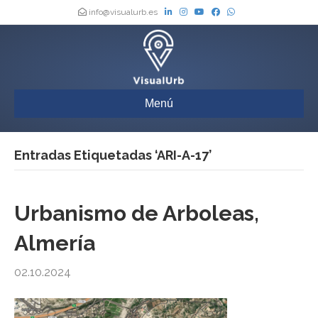
info@visualurb.es
Menú
Entradas Etiquetadas ‘ARI-A-17’
Urbanismo de Arboleas,
Almería
02.10.2024