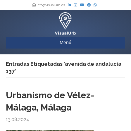
info@visualurb.es
Menú
Entradas Etiquetadas ‘avenida de andalucía
137’
Urbanismo de Vélez-
Málaga, Málaga
13.08.2024