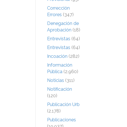
Corrección
Errores
(347)
Denegación de
Aprobación
(18)
Entrevistas
(64)
Entrevistas
(64)
Incoación
(282)
Información
Pública
(2.960)
Noticias
(311)
Notificación
(120)
Publicación Urb
(2.178)
Publicaciones
(19.937)