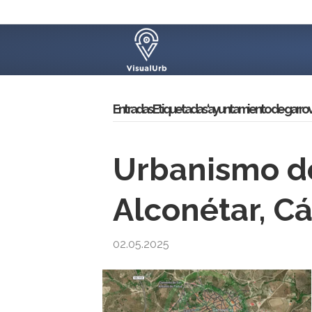
Entradas Etiquetadas ‘ayuntamiento de garrovil
Urbanismo de
Alconétar, C
02.05.2025