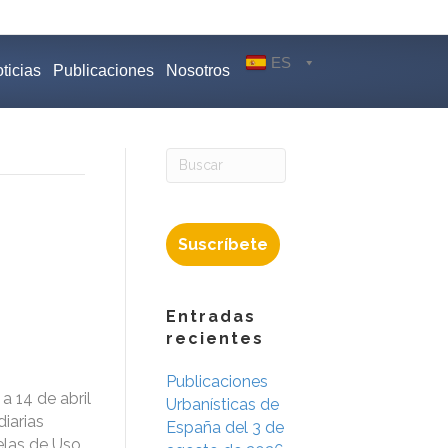
ES
ticias
Publicaciones
Nosotros
Suscríbete
Entradas
recientes
Publicaciones
a 14 de abril
Urbanísticas de
iarias
España del 3 de
elas de Uso