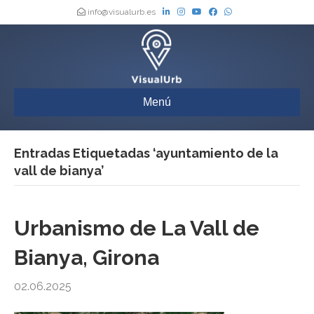
info@visualurb.es
Menú
Entradas Etiquetadas ‘ayuntamiento de la
vall de bianya’
Urbanismo de La Vall de
Bianya, Girona
02.06.2025