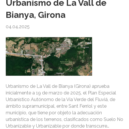
Urbanismo de La Vall de
Bianya, Girona
04.04.2025
Urbanismo de La Vall de Bianya (Girona) aprueba
inicialmente a 19 de marzo de 2025, el Plan Especial
Urbanístico Autónomo de la Vía Verde del Fluviá, de
ámbito supramunicipal, entre Sant Ferriol y este
municipio, que tiene por objeto la adecuación
urbanística de los terrenos, clasificados como Suelo No
Urbanizable y Urbanizable por donde transcurre…