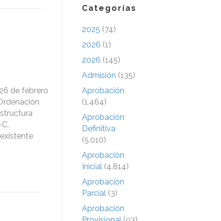
Categorías
2025
(74)
2026
(1)
2026
(145)
Admisión
(135)
 26 de febrero
Aprobación
 Ordenación
(1.464)
estructura
Aprobación
-C,
Definitiva
 existente
(5.010)
Aprobación
Inicial
(4.814)
Aprobación
Parcial
(3)
Aprobación
Provisional
(93)