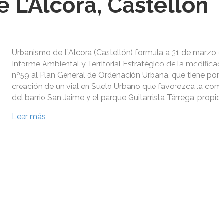
 L’Alcora, Castellón
Urbanismo de L’Alcora (Castellón) formula a 31 de marzo 
Informe Ambiental y Territorial Estratégico de la modifica
nº59 al Plan General de Ordenación Urbana, que tiene por
creación de un vial en Suelo Urbano que favorezca la co
del barrio San Jaime y el parque Guitarrista Tárrega, prop
Leer más