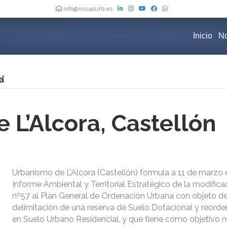
info@visualurb.es
Inicio
No
’
 L’Alcora, Castellón
Urbanismo de L’Alcora (Castellón) formula a 11 de marzo 
Informe Ambiental y Territorial Estratégico de la modifica
nº57 al Plan General de Ordenación Urbana con objeto de
delimitación de una reserva de Suelo Dotacional y reorden
en Suelo Urbano Residencial, y que tiene como objetivo m