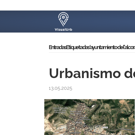
Entradas Etiquetadas ‘ayuntamiento de l'alcora
Urbanismo de
13.05.2025