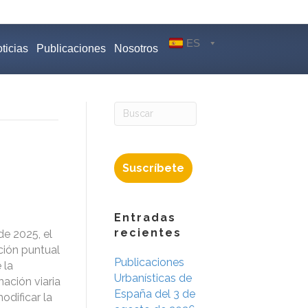
ES
ticias
Publicaciones
Nosotros
Suscríbete
Entradas
recientes
de 2025, el
ción puntual
Publicaciones
 la
Urbanísticas de
ación viaria
España del 3 de
odificar la