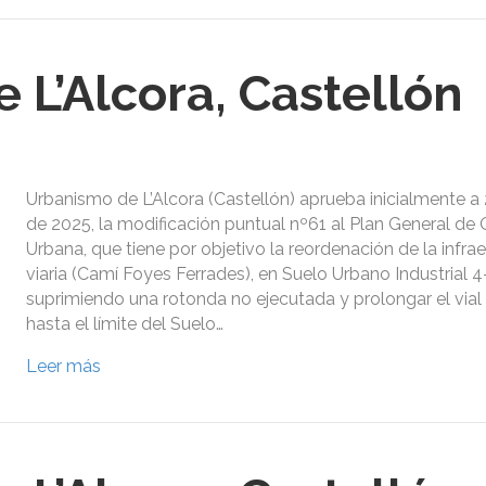
 L’Alcora, Castellón
Urbanismo de L’Alcora (Castellón) aprueba inicialmente a
de 2025, la modificación puntual nº61 al Plan General de
Urbana, que tiene por objetivo la reordenación de la infra
viaria (Camí Foyes Ferrades), en Suelo Urbano Industrial 4
suprimiendo una rotonda no ejecutada y prolongar el vial
hasta el límite del Suelo…
Leer más