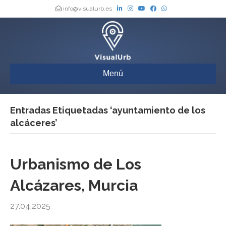
info@visualurb.es
Menú
Entradas Etiquetadas ‘ayuntamiento de los
alcáceres’
Urbanismo de Los
Alcázares, Murcia
27.04.2025