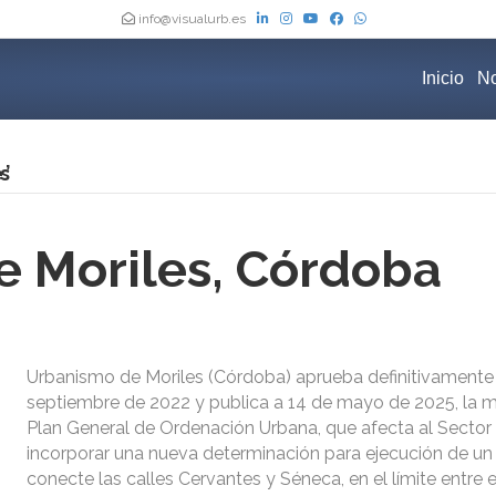
info@visualurb.es
Inicio
No
’
 Moriles, Córdoba
Urbanismo de Moriles (Córdoba) aprueba definitivamente 
septiembre de 2022 y publica a 14 de mayo de 2025, la m
Plan General de Ordenación Urbana, que afecta al Sector
incorporar una nueva determinación para ejecución de un 
conecte las calles Cervantes y Séneca, en el límite entre e