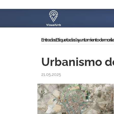
Entradas Etiquetadas ‘ayuntamiento de moriles
Urbanismo de
21.05.2025