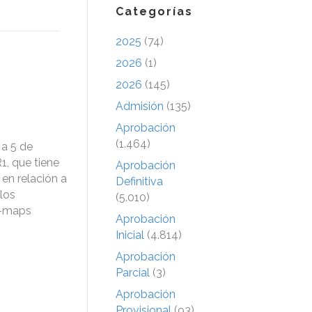
Categorías
2025
(74)
2026
(1)
2026
(145)
Admisión
(135)
Aprobación
(1.464)
 a 5 de
1, que tiene
Aprobación
en relación a
Definitiva
elos
(5.010)
rb-maps
Aprobación
Inicial
(4.814)
Aprobación
Parcial
(3)
Aprobación
Provisional
(93)