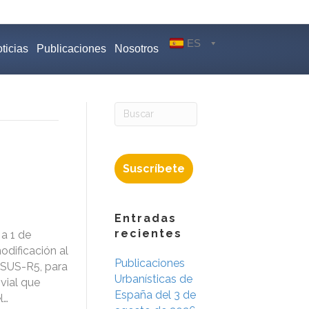
ES
ticias
Publicaciones
Nosotros
Suscríbete
Entradas
recientes
a 1 de
odificación al
Publicaciones
 SUS-R5, para
Urbanísticas de
vial que
España del 3 de
l…