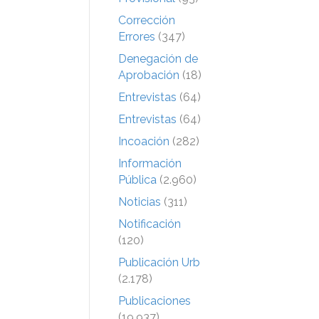
Corrección
Errores
(347)
Denegación de
Aprobación
(18)
Entrevistas
(64)
Entrevistas
(64)
Incoación
(282)
Información
Pública
(2.960)
Noticias
(311)
Notificación
(120)
Publicación Urb
(2.178)
Publicaciones
(19.937)