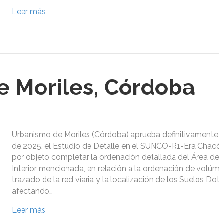
Leer más
 Moriles, Córdoba
Urbanismo de Moriles (Córdoba) aprueba definitivament
de 2025, el Estudio de Detalle en el SUNCO-R1-Era Chacó
por objeto completar la ordenación detallada del Área d
Interior mencionada, en relación a la ordenación de volú
trazado de la red viaria y la localización de los Suelos Do
afectando…
Leer más