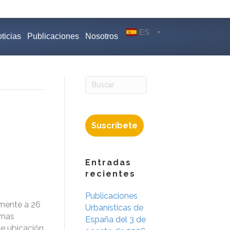
ES
ticias
Publicaciones
Nosotros
Suscríbete
Entradas
recientes
Publicaciones
lmente a 26
Urbanísticas de
rmas
España del 3 de
de ubicación