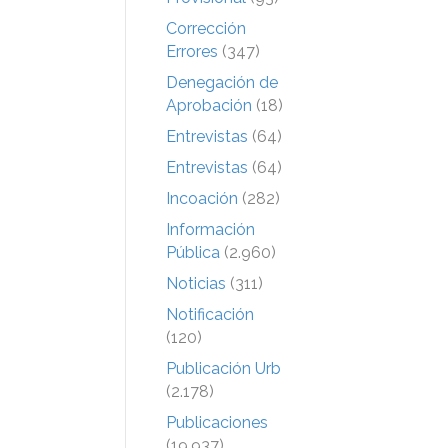
Corrección
Errores
(347)
Denegación de
Aprobación
(18)
Entrevistas
(64)
Entrevistas
(64)
Incoación
(282)
Información
Pública
(2.960)
Noticias
(311)
Notificación
(120)
Publicación Urb
(2.178)
Publicaciones
(19.937)