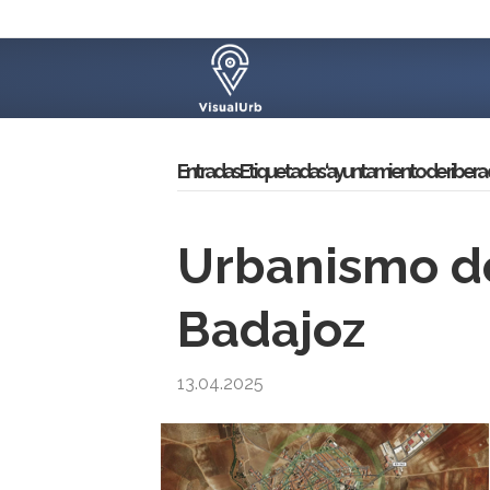
Entradas Etiquetadas ‘ayuntamiento de ribera d
Urbanismo de
Badajoz
13.04.2025