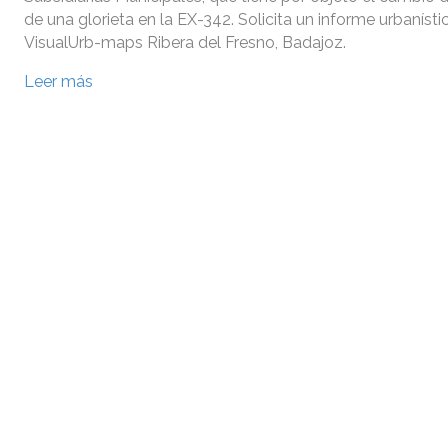
de una glorieta en la EX-342. Solicita un informe urbanísti
VisualUrb-maps Ribera del Fresno, Badajoz.
Leer más