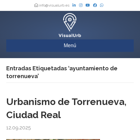
info@visualurb.es
Menú
Entradas Etiquetadas ‘ayuntamiento de
torrenueva’
Urbanismo de Torrenueva,
Ciudad Real
12.09.2025