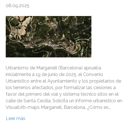
08.09.2025
Urbanismo de Marganell (Barcelona) aprueba
inicialmente a 19 de junio de 2025, el Convenio
Urbanístico entre el Ayuntamiento y los propietarios de
los terrenos afectados, por formalizar las cesiones a
favor del primero del vial y sistema técnico sitos en el
calle de Santa Cecilia. Solicita un informe urbanístico en
VisualUrb-maps Marganell, Barcelona. ¿Cómo es…
Leer más