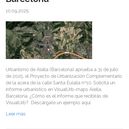
10.09.2025
Urbanismo de Alella (Barcelona) aprueba a 31 de julio
de 2025, el Proyecto de Urbanización Complementario
de la acera de la calle Santa Eulalia nº10. Solicita un
informe urbanístico en VisualUrb-maps Alella,
Barcelona. ¿Cómo es el informe que recibirás de
VisualUrb? Descárgate un ejemplo aquí.
Leer más