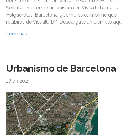
del Sector de Suelo Urbanizable SUD-02-Escoles.
Solicita un informe urbanístico en VisualUrb-maps
Folgueroles, Barcelona. ¿Cómo es el informe que
recibirás de VisualUrb? Descárgate un ejemplo aquí.
Leer más
Urbanismo de Barcelona
16.09.2025