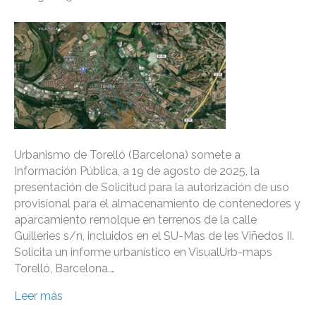
Urbanismo de Torelló (Barcelona) somete a
Información Pública, a 19 de agosto de 2025, la
presentación de Solicitud para la autorización de uso
provisional para el almacenamiento de contenedores y
aparcamiento remolque en terrenos de la calle
Guilleries s/n, incluidos en el SU-Mas de les Viñedos II.
Solicita un informe urbanístico en VisualUrb-maps
Torelló, Barcelona.…
Leer más