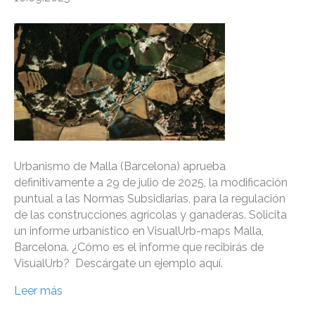
Urbanismo de Malla (Barcelona) aprueba
definitivamente a 29 de julio de 2025, la modificación
puntual a las Normas Subsidiarias, para la regulación
de las construcciones agrícolas y ganaderas. Solicita
un informe urbanístico en VisualUrb-maps Malla,
Barcelona. ¿Cómo es el informe que recibirás de
VisualUrb? Descárgate un ejemplo aquí.
Leer más