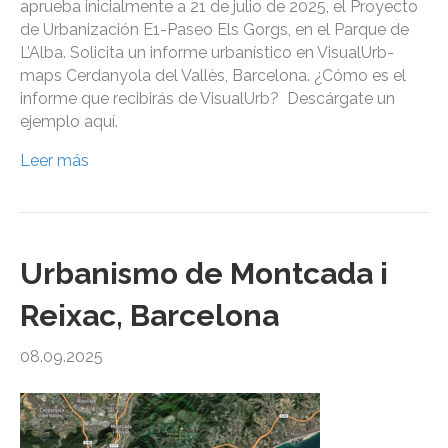
aprueba inicialmente a 21 de julio de 2025, el Proyecto
de Urbanización E1-Paseo Els Gorgs, en el Parque de
L’Alba. Solicita un informe urbanístico en VisualUrb-
maps Cerdanyola del Vallès, Barcelona. ¿Cómo es el
informe que recibirás de VisualUrb? Descárgate un
ejemplo aquí.
Leer más
Urbanismo de Montcada i
Reixac, Barcelona
08.09.2025