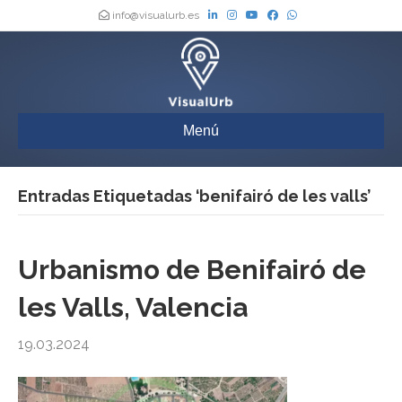
info@visualurb.es
Menú
Entradas Etiquetadas ‘benifairó de les valls’
Urbanismo de Benifairó de
les Valls, Valencia
19.03.2024