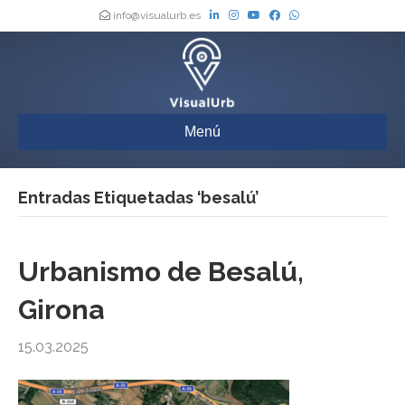
info@visualurb.es
Menú
Entradas Etiquetadas ‘besalú’
Urbanismo de Besalú,
Girona
15.03.2025