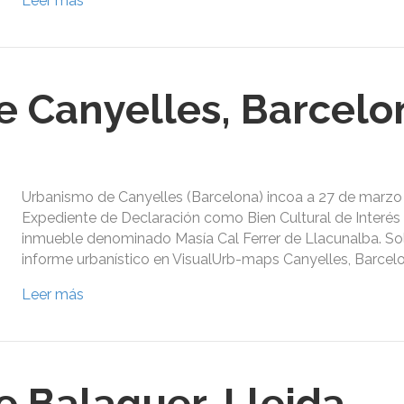
Leer más
 Canyelles, Barcelo
Urbanismo de Canyelles (Barcelona) incoa a 27 de marzo 
Expediente de Declaración como Bien Cultural de Interés 
inmueble denominado Masía Cal Ferrer de Llacunalba. Sol
informe urbanístico en VisualUrb-maps Canyelles, Barcel
Leer más
 Balaguer, Lleida