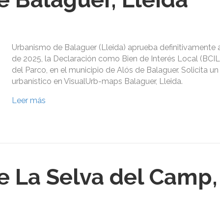
Urbanismo de Balaguer (Lleida) aprueba definitivamente 
de 2025, la Declaración como Bien de Interés Local (BCIL
del Parco, en el municipio de Alós de Balaguer. Solicita u
urbanístico en VisualUrb-maps Balaguer, Lleida.
Leer más
 La Selva del Camp,