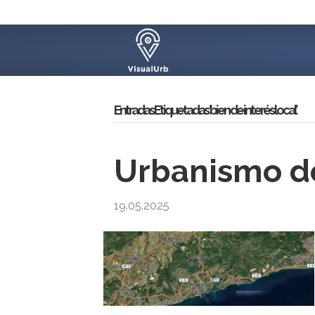
Entradas Etiquetadas ‘bien de interés local’
Urbanismo de
19.05.2025