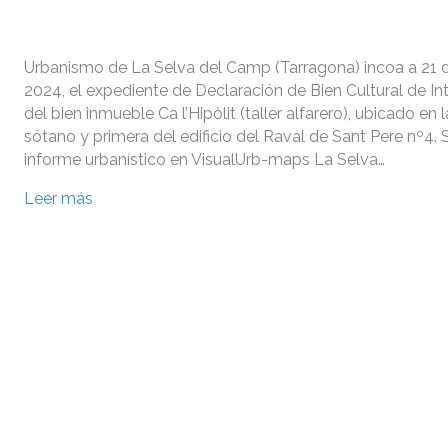
Urbanismo de La Selva del Camp (Tarragona) incoa a 21 
2024, el expediente de Declaración de Bien Cultural de In
del bien inmueble Ca l’Hipòlit (taller alfarero), ubicado en l
sótano y primera del edificio del Raval de Sant Pere nº4. S
informe urbanístico en VisualUrb-maps La Selva…
Leer más