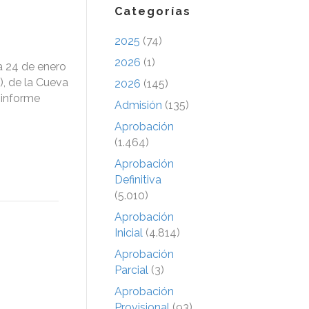
Categorías
2025
(74)
2026
(1)
a 24 de enero
), de la Cueva
2026
(145)
n informe
Admisión
(135)
Aprobación
(1.464)
Aprobación
Definitiva
(5.010)
Aprobación
Inicial
(4.814)
Aprobación
Parcial
(3)
Aprobación
Provisional
(93)