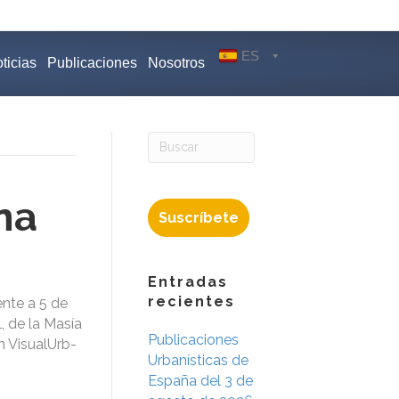
ES
ticias
Publicaciones
Nosotros
na
Suscríbete
Entradas
recientes
nte a 5 de
, de la Masía
Publicaciones
n VisualUrb-
Urbanísticas de
España del 3 de