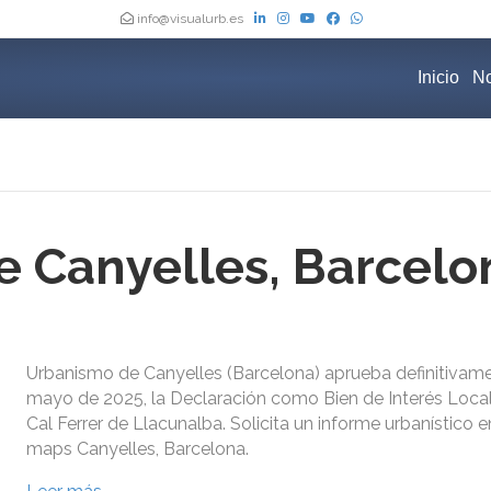
info@visualurb.es
Inicio
No
 Canyelles, Barcelo
Urbanismo de Canyelles (Barcelona) aprueba definitivame
mayo de 2025, la Declaración como Bien de Interés Local
Cal Ferrer de Llacunalba. Solicita un informe urbanístico e
maps Canyelles, Barcelona.