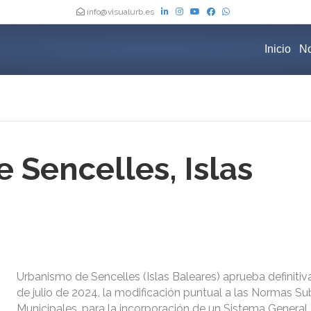
info@visualurb.es
Inicio
No
 Sencelles, Islas
Urbanismo de Sencelles (Islas Baleares) aprueba definiti
de julio de 2024, la modificación puntual a las Normas Sub
Municipales, para la incorporación de un Sistema General,