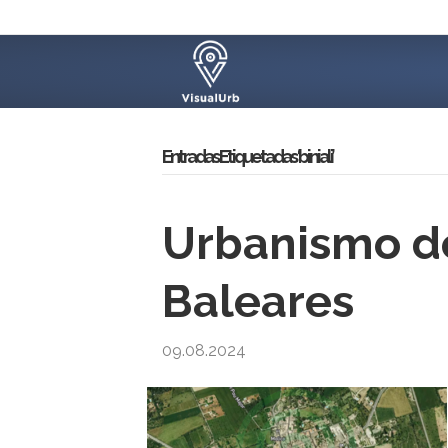
Entradas Etiquetadas ‘biniali’
Urbanismo de
Baleares
09.08.2024