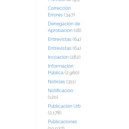
Corrección
Errores
(347)
Denegación de
Aprobación
(18)
Entrevistas
(64)
Entrevistas
(64)
Incoación
(282)
Información
Pública
(2.960)
Noticias
(311)
Notificación
(120)
Publicación Urb
(2.178)
Publicaciones
(19.937)