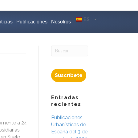
ES
ticias
Publicaciones
Nosotros
Suscríbete
Entradas
recientes
Publicaciones
vamente a 24
Urbanísticas de
sidiarias
España del 3 de
 en Suelo