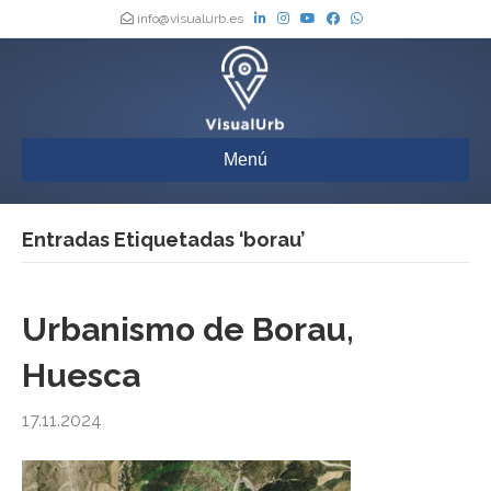
info@visualurb.es
Menú
Entradas Etiquetadas ‘borau’
Urbanismo de Borau,
Huesca
17.11.2024