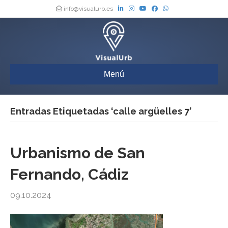
info@visualurb.es
Menú
Entradas Etiquetadas ‘calle argüelles 7’
Urbanismo de San
Fernando, Cádiz
09.10.2024