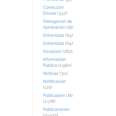
Corrección
Errores
(347)
Denegación de
Aprobación
(18)
Entrevistas
(64)
Entrevistas
(64)
Incoación
(282)
Información
Pública
(2.960)
Noticias
(311)
Notificación
(120)
Publicación Urb
(2.178)
Publicaciones
(19.937)