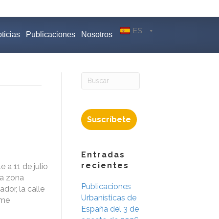
ES
ticias
Publicaciones
Nosotros
Suscríbete
Entradas
recientes
 a 11 de julio
la zona
Publicaciones
ador, la calle
Urbanísticas de
rme
España del 3 de