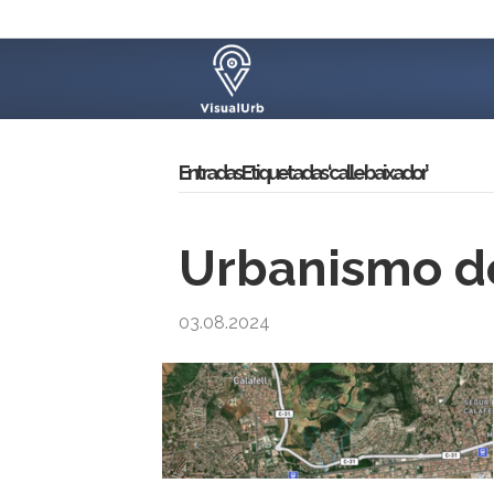
Entradas Etiquetadas ‘calle baixador’
Urbanismo de
03.08.2024