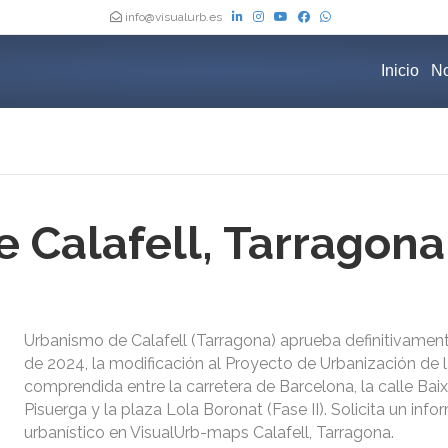
info@visualurb.es
Inicio
No
 Calafell, Tarragona
Urbanismo de Calafell (Tarragona) aprueba definitivamente
de 2024, la modificación al Proyecto de Urbanización de 
comprendida entre la carretera de Barcelona, la ​​calle Baix
Pisuerga y la plaza Lola Boronat (Fase II). Solicita un info
urbanístico en VisualUrb-maps Calafell, Tarragona.