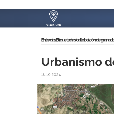
Entradas Etiquetadas ‘calle balcón de granada 
Urbanismo de
16.10.2024