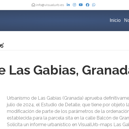
info@visualurb.es
Inicio
No
5’
 Las Gabias, Granad
Urbanismo de Las Gabias (Granada) aprueba definitivame
julio de 2024, el Estudio de Detalle, que tiene por objeto l
modificación de parte de los parámetros de la ordenació
establecida para la parcela sita en la calle Balcón de Gra
Solicita un informe urbanístico en VisualUrb-maps Las Ga