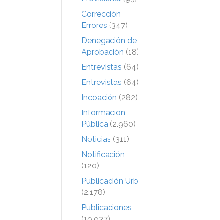
Corrección
Errores
(347)
Denegación de
Aprobación
(18)
Entrevistas
(64)
Entrevistas
(64)
Incoación
(282)
Información
Pública
(2.960)
Noticias
(311)
Notificación
(120)
Publicación Urb
(2.178)
Publicaciones
(19.937)