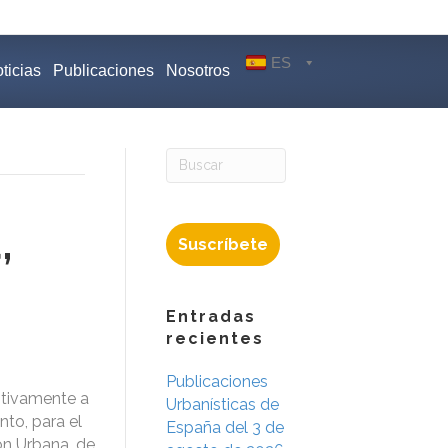
ES
ticias
Publicaciones
Nosotros
,
Suscríbete
Entradas
recientes
Publicaciones
itivamente a
Urbanísticas de
nto, para el
España del 3 de
ón Urbana, de