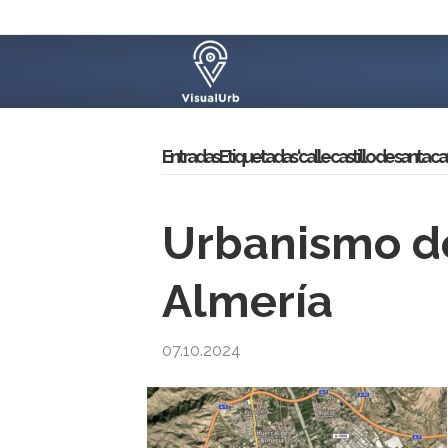
Entradas Etiquetadas ‘calle castillo de santa cat
Urbanismo de
Almería
07.10.2024