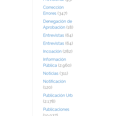
Corrección
Errores
(347)
Denegación de
Aprobación
(18)
Entrevistas
(64)
Entrevistas
(64)
Incoación
(282)
Información
Pública
(2.960)
Noticias
(311)
Notificación
(120)
Publicación Urb
(2.178)
Publicaciones
(19.937)