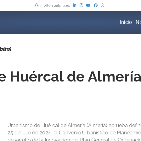
info@visualurb.es
Inicio
No
alina’
 Huércal de Almería
Urbanismo de Huércal de Almería (Almería) aprueba defin
25 de julio de 2024, el Convenio Urbanístico de Planeamie
desarrollo de la Innovación del Plan General de Ordenaci