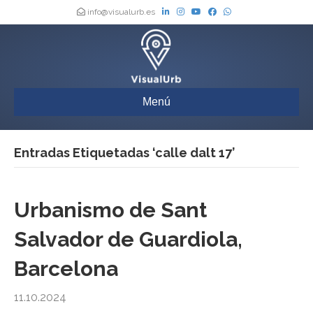
info@visualurb.es
Menú
Entradas Etiquetadas ‘calle dalt 17’
Urbanismo de Sant
Salvador de Guardiola,
Barcelona
11.10.2024