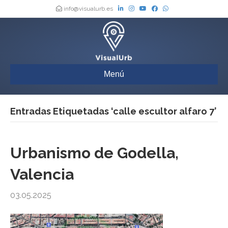
info@visualurb.es
Menú
Entradas Etiquetadas ‘calle escultor alfaro 7’
Urbanismo de Godella,
Valencia
03.05.2025