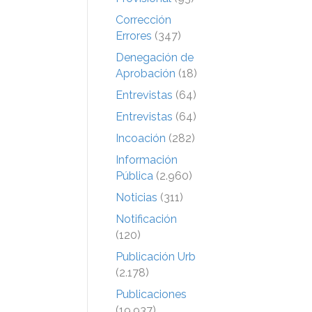
Corrección
Errores
(347)
Denegación de
Aprobación
(18)
Entrevistas
(64)
Entrevistas
(64)
Incoación
(282)
Información
Pública
(2.960)
Noticias
(311)
Notificación
(120)
Publicación Urb
(2.178)
Publicaciones
(19.937)