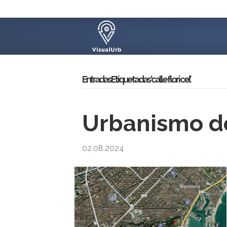
Entradas Etiquetadas ‘calle flor i cel’
Urbanismo d
02.08.2024