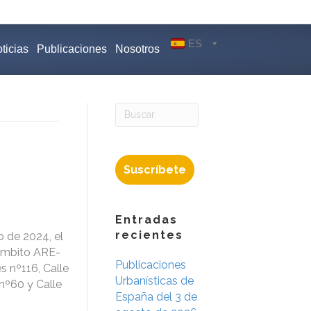
ES
ticias
Publicaciones
Nosotros
Suscríbete
Entradas
recientes
o de 2024, el
 ámbito ARE-
Publicaciones
s nº116, Calle
Urbanísticas de
 nº60 y Calle
España del 3 de