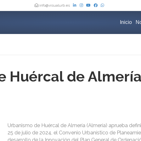
info@visualurb.es
Inicio
No
 Huércal de Almería
Urbanismo de Huércal de Almería (Almería) aprueba defin
25 de julio de 2024, el Convenio Urbanístico de Planeamie
desarrollo de la Innovación del Plan General de Ordenaci