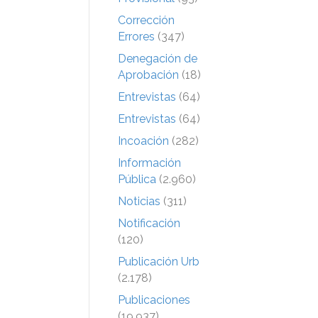
Corrección
Errores
(347)
Denegación de
Aprobación
(18)
Entrevistas
(64)
Entrevistas
(64)
Incoación
(282)
Información
Pública
(2.960)
Noticias
(311)
Notificación
(120)
Publicación Urb
(2.178)
Publicaciones
(19.937)