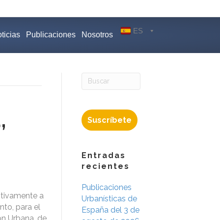
ES
ticias
Publicaciones
Nosotros
,
Suscríbete
Entradas
recientes
Publicaciones
itivamente a
Urbanísticas de
nto, para el
España del 3 de
ón Urbana, de