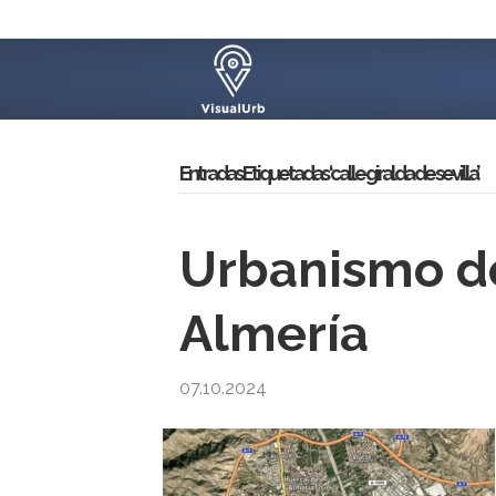
Entradas Etiquetadas ‘calle giralda de sevilla’
Urbanismo de
Almería
07.10.2024