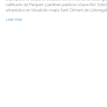
calificado de Parques y jardines públicos (clave 6b). Solic
urbanístico en VisualUrb-maps Sant Climent de Llobregat
Leer más