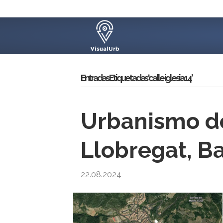
Entradas Etiquetadas ‘calle iglesia 14’
Urbanismo de
Llobregat, B
22.08.2024