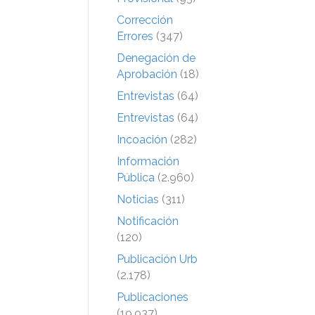
Corrección
Errores
(347)
Denegación de
Aprobación
(18)
Entrevistas
(64)
Entrevistas
(64)
Incoación
(282)
Información
Pública
(2.960)
Noticias
(311)
Notificación
(120)
Publicación Urb
(2.178)
Publicaciones
(19.937)