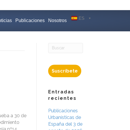
ES
ticias
Publicaciones
Nosotros
Suscríbete
Entradas
recientes
Publicaciones
ueba a 30 de
Urbanísticas de
cedimiento
España del 3 de
sia nº14,