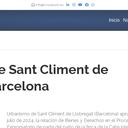
info@visualurb.es
Inicio
No
 Sant Climent de
arcelona
Urbanismo de Sant Climent de Llobregat (Barcelona) apr
julio de 2024, la relación de Bienes y Derechos en el Pro
Expropiatorio de parte del patio de la finca de la Calle Igle