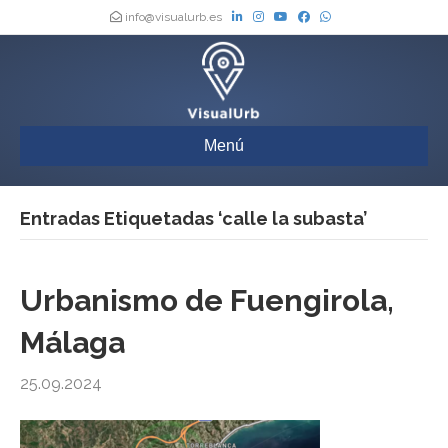
info@visualurb.es
Menú
Entradas Etiquetadas ‘calle la subasta’
Urbanismo de Fuengirola,
Málaga
25.09.2024