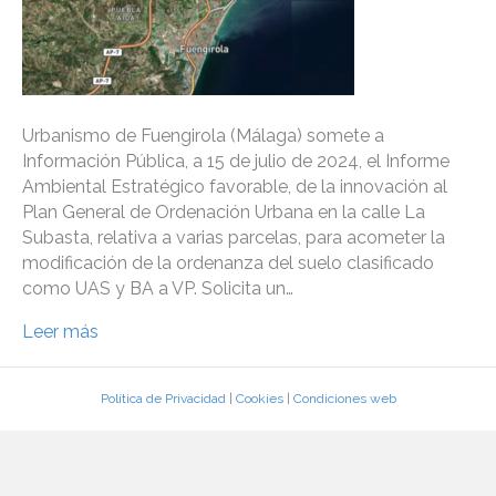
Urbanismo de Fuengirola (Málaga) somete a
Información Pública, a 15 de julio de 2024, el Informe
Ambiental Estratégico favorable, de la innovación al
Plan General de Ordenación Urbana en la calle La
Subasta, relativa a varias parcelas, para acometer la
modificación de la ordenanza del suelo clasificado
como UAS y BA a VP. Solicita un…
Leer más
Política de Privacidad
|
Cookies
|
Condiciones web