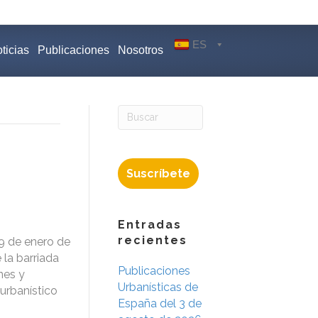
ES
ticias
Publicaciones
Nosotros
Suscríbete
Entradas
recientes
9 de enero de
 la barriada
Publicaciones
nes y
Urbanísticas de
urbanístico
España del 3 de