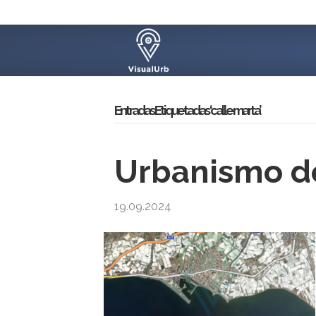
Entradas Etiquetadas ‘calle marta’
Urbanismo de
19.09.2024