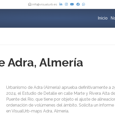
info@visualurb.es
Inicio
No
 Adra, Almería
Urbanismo de Adra (Almería) aprueba definitivamente a 2
2024, el Estudio de Detalle en calle Marte y Rivera Alta de
Puente del Río, que tiene por objeto el ajuste de alineacio
ordenación de volúmenes del ámbito. Solicita un informe 
en VisualUrb-maps Adra, Almería.