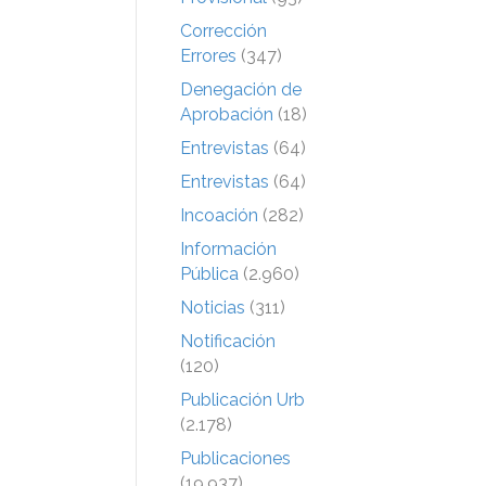
Corrección
Errores
(347)
Denegación de
Aprobación
(18)
Entrevistas
(64)
Entrevistas
(64)
Incoación
(282)
Información
Pública
(2.960)
Noticias
(311)
Notificación
(120)
Publicación Urb
(2.178)
Publicaciones
(19.937)