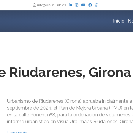
info@visualurb.es
Inicio
No
 Riudarenes, Girona
Urbanismo de Riudarenes (Girona) aprueba inicialmente a
septiembre de 2024, el Plan de Mejora Urbana (PMU) en la
en la calle Ponent nº8, para la ordenación de volúmenes. 
informe urbanístico en VisualUrb-maps Riudarenes, Girona