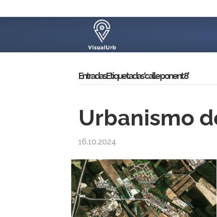
Entradas Etiquetadas ‘calle ponent 8’
Urbanismo de
16.10.2024