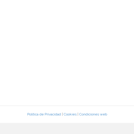
Política de Privacidad
|
Cookies
|
Condiciones web