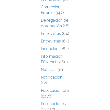
Corrección
Errores
(347)
Denegación de
Aprobación
(18)
Entrevistas
(64)
Entrevistas
(64)
Incoación
(282)
Información
Pública
(2.960)
Noticias
(311)
Notificación
(120)
Publicación Urb
(2.178)
Publicaciones
(19.937)