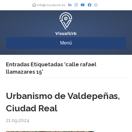
info@visualurb.es
Menú
Entradas Etiquetadas ‘calle rafael
llamazares 15’
Urbanismo de Valdepeñas,
Ciudad Real
21.09.2024