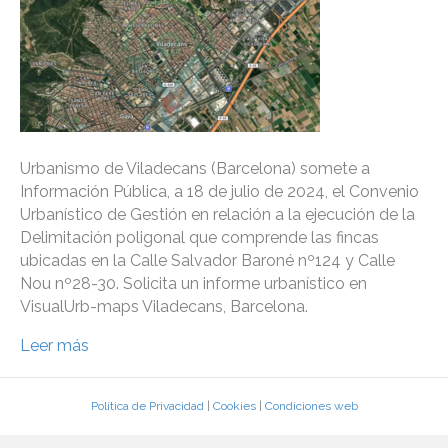
Urbanismo de Viladecans (Barcelona) somete a
Información Pública, a 18 de julio de 2024, el Convenio
Urbanístico de Gestión en relación a la ejecución de la
Delimitación poligonal que comprende las fincas
ubicadas en la Calle Salvador Baroné nº124 y Calle
Nou nº28-30. Solicita un informe urbanístico en
VisualUrb-maps Viladecans, Barcelona.
Leer más
Política de Privacidad
|
Cookies
|
Condiciones web