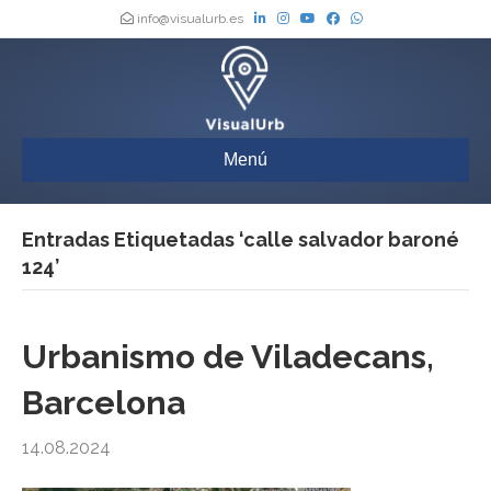
info@visualurb.es
Menú
Entradas Etiquetadas ‘calle salvador baroné
124’
Urbanismo de Viladecans,
Barcelona
14.08.2024