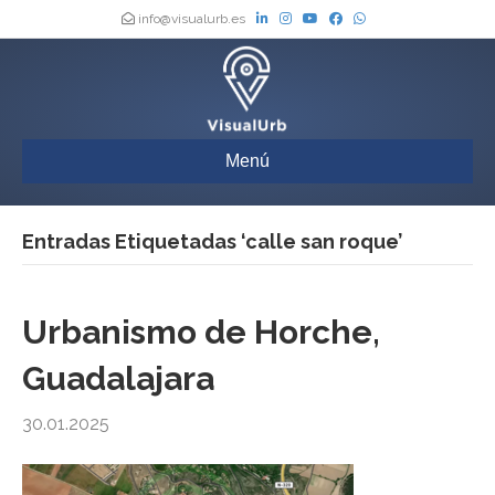
info@visualurb.es
Menú
Entradas Etiquetadas ‘calle san roque’
Urbanismo de Horche,
Guadalajara
30.01.2025