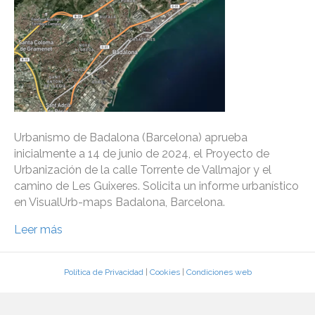
Urbanismo de Badalona (Barcelona) aprueba
inicialmente a 14 de junio de 2024, el Proyecto de
Urbanización de la calle Torrente de Vallmajor y el
camino de Les Guixeres. Solicita un informe urbanístico
en VisualUrb-maps Badalona, Barcelona.
Leer más
Política de Privacidad
|
Cookies
|
Condiciones web