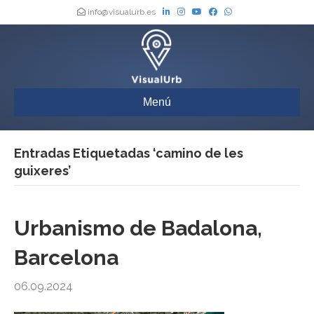
info@visualurb.es
Menú
Entradas Etiquetadas ‘camino de les
guixeres’
Urbanismo de Badalona,
Barcelona
06.09.2024