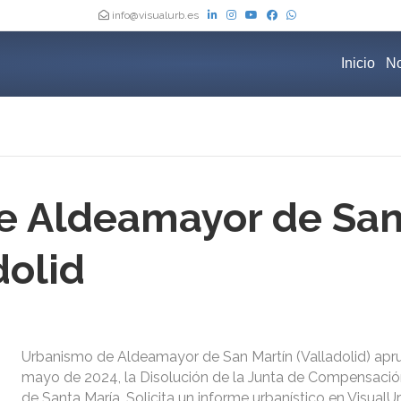
info@visualurb.es
Inicio
No
e Aldeamayor de Sa
dolid
Urbanismo de Aldeamayor de San Martín (Valladolid) apr
mayo de 2024, la Disolución de la Junta de Compensaci
de Santa María. Solicita un informe urbanístico en Visual