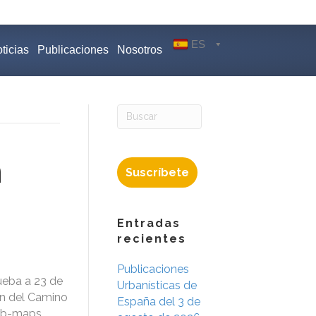
ES
ticias
Publicaciones
Nosotros
n
Suscríbete
Entradas
recientes
Publicaciones
ueba a 23 de
Urbanísticas de
ón del Camino
España del 3 de
Urb-maps