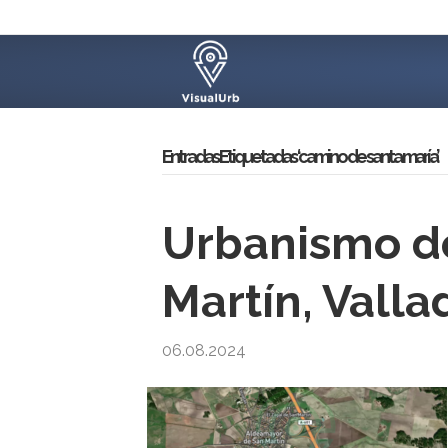
Entradas Etiquetadas ‘camino de santa maría’
Urbanismo d
Martín, Valla
06.08.2024