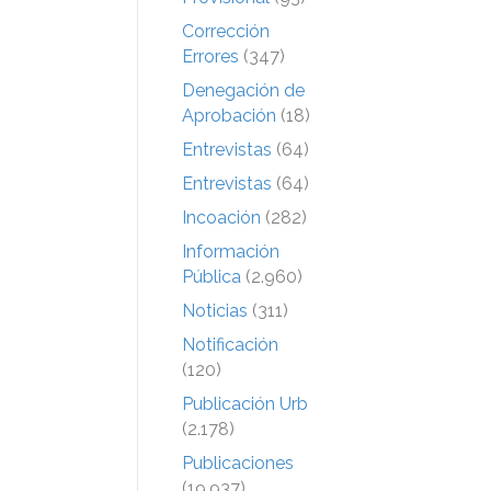
Corrección
Errores
(347)
Denegación de
Aprobación
(18)
Entrevistas
(64)
Entrevistas
(64)
Incoación
(282)
Información
Pública
(2.960)
Noticias
(311)
Notificación
(120)
Publicación Urb
(2.178)
Publicaciones
(19.937)