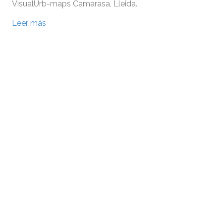
VisualUrb-maps Camarasa, Lleida.
Leer más