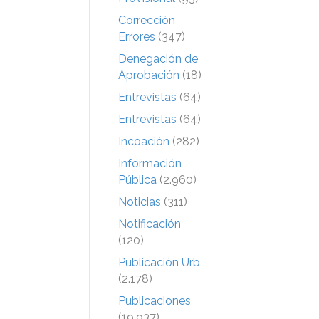
Corrección
Errores
(347)
Denegación de
Aprobación
(18)
Entrevistas
(64)
Entrevistas
(64)
Incoación
(282)
Información
Pública
(2.960)
Noticias
(311)
Notificación
(120)
Publicación Urb
(2.178)
Publicaciones
(19.937)