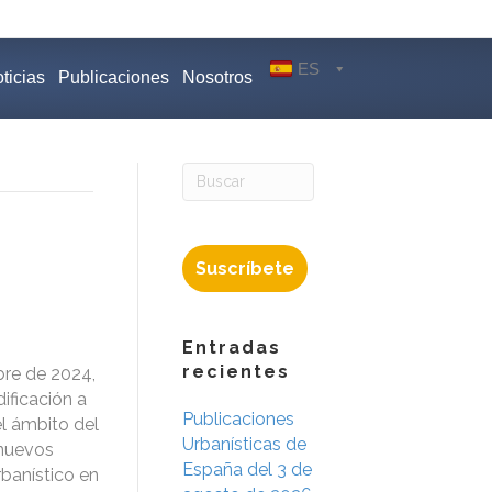
ES
ticias
Publicaciones
Nosotros
Suscríbete
Entradas
recientes
bre de 2024,
ificación a
Publicaciones
l ámbito del
Urbanísticas de
 nuevos
España del 3 de
rbanístico en