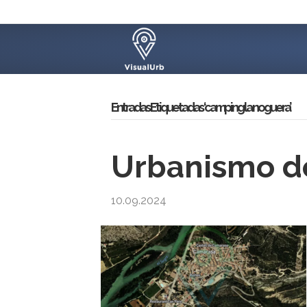
Entradas Etiquetadas ‘camping la noguera’
Urbanismo de
10.09.2024