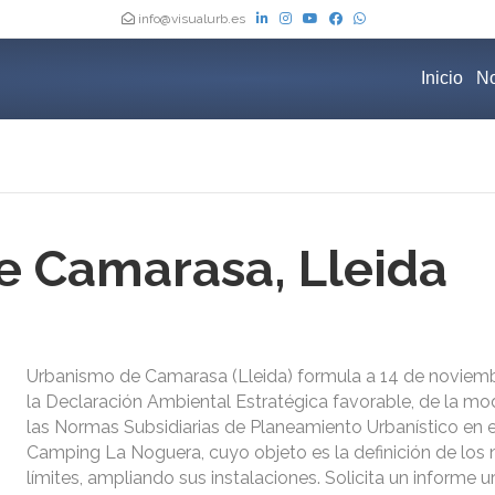
info@visualurb.es
Inicio
No
 Camarasa, Lleida
Urbanismo de Camarasa (Lleida) formula a 14 de noviem
la Declaración Ambiental Estratégica favorable, de la mod
las Normas Subsidiarias de Planeamiento Urbanístico en e
Camping La Noguera, cuyo objeto es la definición de los
límites, ampliando sus instalaciones. Solicita un informe u