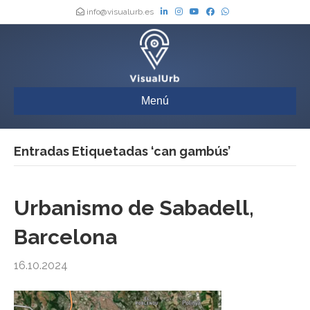
info@visualurb.es
Menú
Entradas Etiquetadas ‘can gambús’
Urbanismo de Sabadell,
Barcelona
16.10.2024