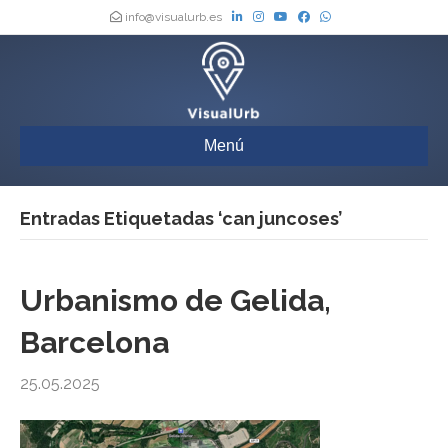
info@visualurb.es
Menú
Entradas Etiquetadas ‘can juncoses’
Urbanismo de Gelida,
Barcelona
25.05.2025