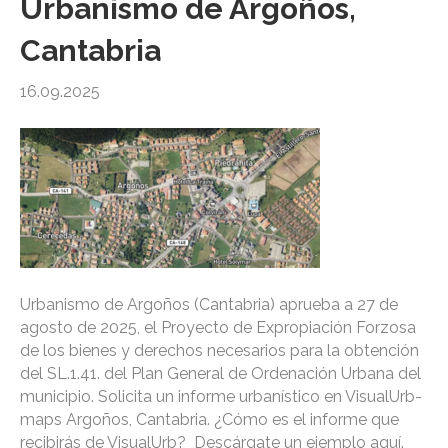
Urbanismo de Argoños,
Cantabria
16.09.2025
Urbanismo de Argoños (Cantabria) aprueba a 27 de
agosto de 2025, el Proyecto de Expropiación Forzosa
de los bienes y derechos necesarios para la obtención
del SL.1.41. del Plan General de Ordenación Urbana del
municipio. Solicita un informe urbanístico en VisualUrb-
maps Argoños, Cantabria. ¿Cómo es el informe que
recibirás de VisualUrb? Descárgate un ejemplo aquí.