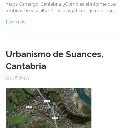
maps Camargo, Cantabria. ¿Cómo es el informe que
recibirás de VisualUrb? Descárgate un ejemplo aquí.
Leer más
Urbanismo de Suances,
Cantabria
25.08.2025