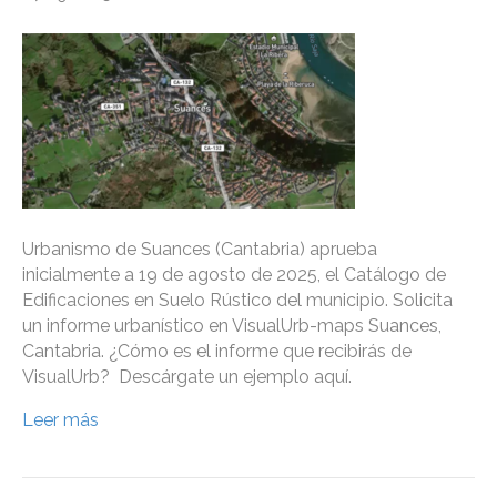
Urbanismo de Suances (Cantabria) aprueba
inicialmente a 19 de agosto de 2025, el Catálogo de
Edificaciones en Suelo Rústico del municipio. Solicita
un informe urbanístico en VisualUrb-maps Suances,
Cantabria. ¿Cómo es el informe que recibirás de
VisualUrb? Descárgate un ejemplo aquí.
Leer más