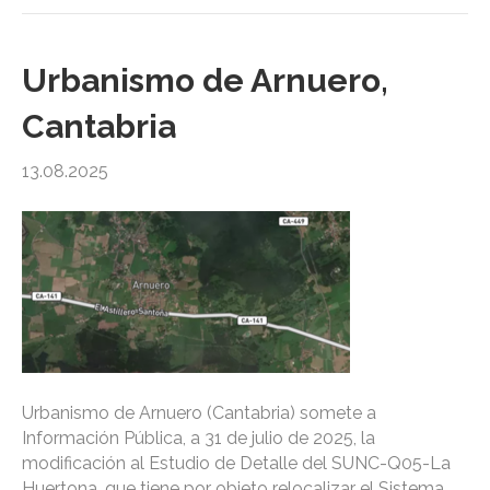
Urbanismo de Arnuero,
Cantabria
13.08.2025
Urbanismo de Arnuero (Cantabria) somete a
Información Pública, a 31 de julio de 2025, la
modificación al Estudio de Detalle del SUNC-Q05-La
Huertona, que tiene por objeto relocalizar el Sistema