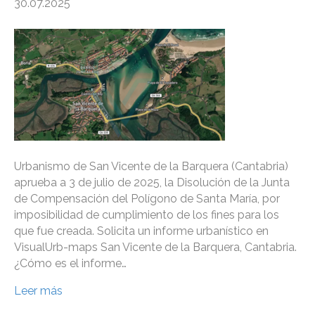
30.07.2025
Urbanismo de San Vicente de la Barquera (Cantabria)
aprueba a 3 de julio de 2025, la Disolución de la Junta
de Compensación del Polígono de Santa María, por
imposibilidad de cumplimiento de los fines para los
que fue creada. Solicita un informe urbanístico en
VisualUrb-maps San Vicente de la Barquera, Cantabria.
¿Cómo es el informe…
Leer más