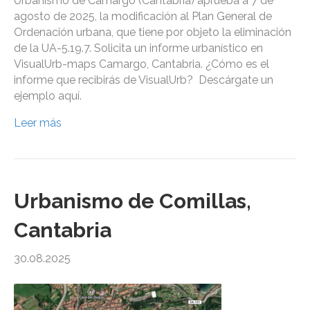
Urbanismo de Camargo (Cantabria) aprueba a 7 de
agosto de 2025, la modificación al Plan General de
Ordenación urbana, que tiene por objeto la eliminación
de la UA-5.19.7. Solicita un informe urbanístico en
VisualUrb-maps Camargo, Cantabria. ¿Cómo es el
informe que recibirás de VisualUrb? Descárgate un
ejemplo aquí.
Leer más
Urbanismo de Comillas,
Cantabria
30.08.2025