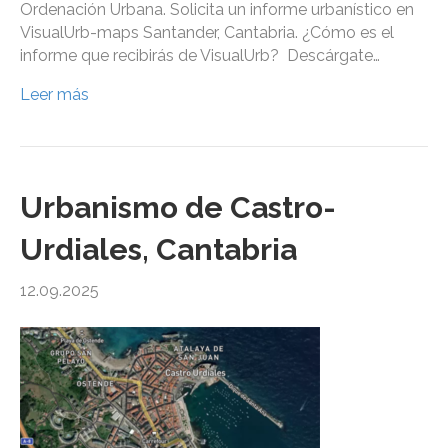
Ordenación Urbana. Solicita un informe urbanístico en
VisualUrb-maps Santander, Cantabria. ¿Cómo es el
informe que recibirás de VisualUrb? Descárgate…
Leer más
Urbanismo de Castro-
Urdiales, Cantabria
12.09.2025