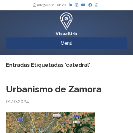
info@visualurb.es
Menú
Entradas Etiquetadas ‘catedral’
Urbanismo de Zamora
01.10.2024