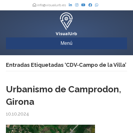
info@visualurb.es
Menú
Entradas Etiquetadas ‘CDV-Campo de la Villa’
Urbanismo de Camprodon,
Girona
10.10.2024