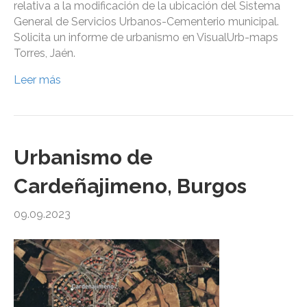
relativa a la modificación de la ubicación del Sistema
General de Servicios Urbanos-Cementerio municipal.
Solicita un informe de urbanismo en VisualUrb-maps
Torres, Jaén.
Leer más
Urbanismo de
Cardeñajimeno, Burgos
09.09.2023