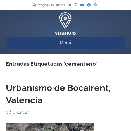
info@visualurb.es
Menú
Entradas Etiquetadas ‘cementerio’
Urbanismo de Bocairent,
Valencia
06.03.2024