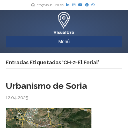
info@visualurb.es
Menú
Entradas Etiquetadas ‘CH-2-El Ferial’
Urbanismo de Soria
12.04.2025