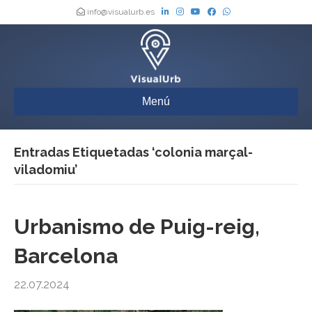
info@visualurb.es
Menú
Entradas Etiquetadas ‘colonia marçal-
viladomiu’
Urbanismo de Puig-reig,
Barcelona
22.07.2024