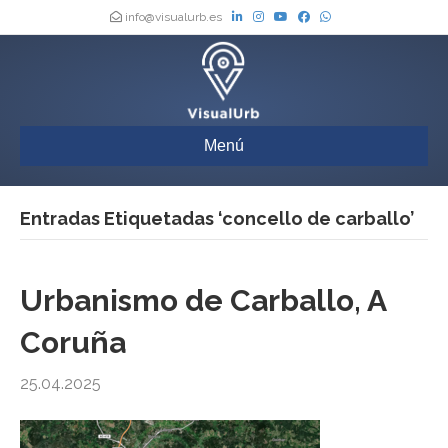
info@visualurb.es
Menú
Entradas Etiquetadas ‘concello de carballo’
Urbanismo de Carballo, A
Coruña
25.04.2025