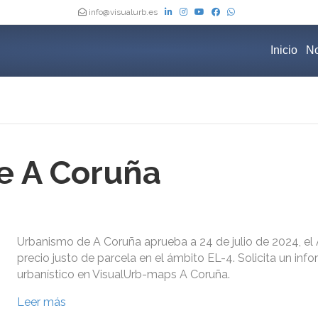
info@visualurb.es
Inicio
No
e A Coruña
Urbanismo de A Coruña aprueba a 24 de julio de 2024, el
precio justo de parcela en el ámbito EL-4. Solicita un inf
urbanístico en VisualUrb-maps A Coruña.
Leer más