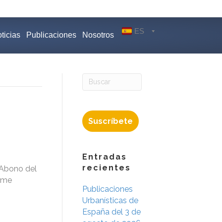
ES
ticias
Publicaciones
Nosotros
Suscríbete
Entradas
recientes
 Abono del
orme
Publicaciones
Urbanísticas de
España del 3 de