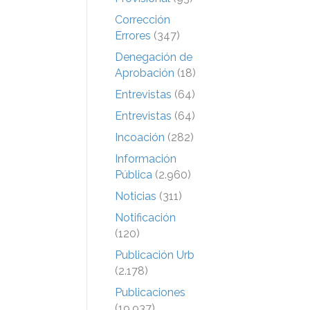
Corrección
Errores
(347)
Denegación de
Aprobación
(18)
Entrevistas
(64)
Entrevistas
(64)
Incoación
(282)
Información
Pública
(2.960)
Noticias
(311)
Notificación
(120)
Publicación Urb
(2.178)
Publicaciones
(19.937)