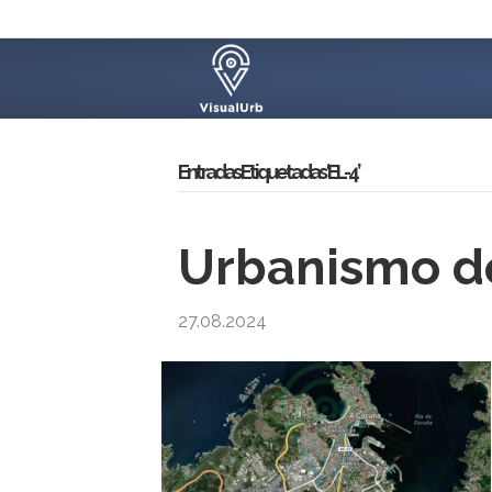
Entradas Etiquetadas ‘EL-4’
Urbanismo d
27.08.2024