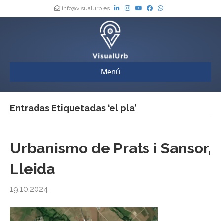
info@visualurb.es
Menú
Entradas Etiquetadas ‘el pla’
Urbanismo de Prats i Sansor,
Lleida
19.10.2024