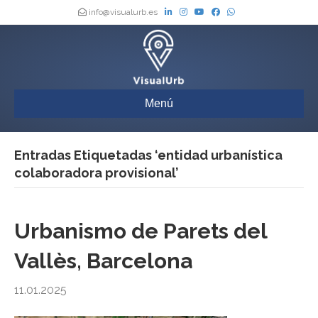
info@visualurb.es
Menú
Entradas Etiquetadas ‘entidad urbanística
colaboradora provisional’
Urbanismo de Parets del
Vallès, Barcelona
11.01.2025