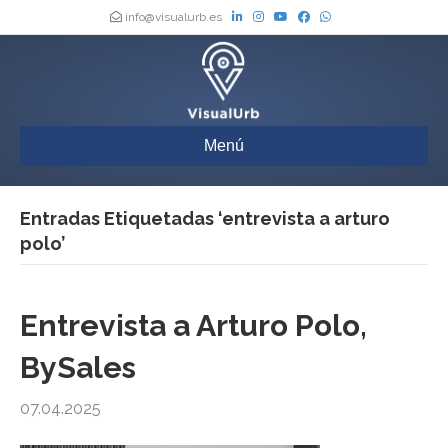
info@visualurb.es
Menú
Entradas Etiquetadas ‘entrevista a arturo
polo’
Entrevista a Arturo Polo,
BySales
07.04.2025