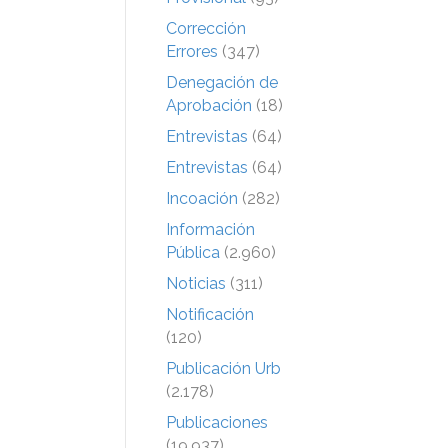
Corrección
Errores
(347)
Denegación de
Aprobación
(18)
Entrevistas
(64)
Entrevistas
(64)
Incoación
(282)
Información
Pública
(2.960)
Noticias
(311)
Notificación
(120)
Publicación Urb
(2.178)
Publicaciones
(19.937)