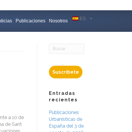
ES
ticias
Publicaciones
Nosotros
Suscríbete
Entradas
recientes
Publicaciones
nte a 10 de
Urbanísticas de
na de Sant
España del 3 de
ctuaciones