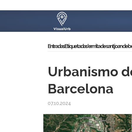
Entradas Etiquetadas ‘ermita de sant joan de be
Urbanismo de
Barcelona
07.10.2024