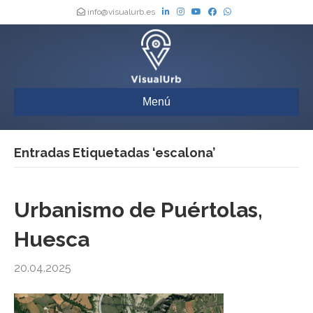
info@visualurb.es
Menú
Entradas Etiquetadas ‘escalona’
Urbanismo de Puértolas,
Huesca
20.04.2025