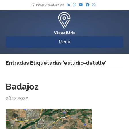
info@visualurb.es
Menú
Entradas Etiquetadas ‘estudio-detalle’
Badajoz
28.12.2022